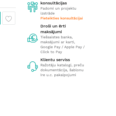
konsultācijas
Padomi un projektu
izstrāde
Pieteikties konsultācijai
Droši un ērti
maksājumi
Tiešsaistes banka,
maksājumi ar karti,
Google Pay / Apple Pay /
Click to Pay
Klientu serviss
Ražotāju katalogi, preču
dokumentācija, šablonu
īre u.c. pakalpojumi