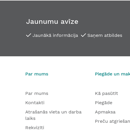
Jaunumu avīze
Jaunākā informācija
Saņem atbildes
Par mums
Piegāde un ma
Par mums
Kā pasūtīt
Kontakti
Piegāde
Atrašanās vieta un darba
Apmaksa
laiks
Preču atgrieša
Rekvizīti