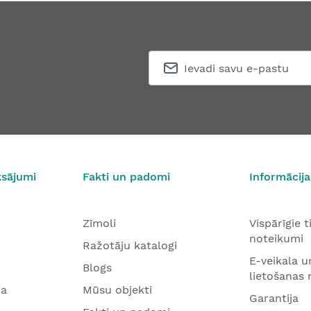
ksājumi
Fakti un padomi
Informācija
Zīmoli
Vispārīgie 
noteikumi
Ražotāju katalogi
E-veikala u
Blogs
lietošanas
na
Mūsu objekti
Garantija