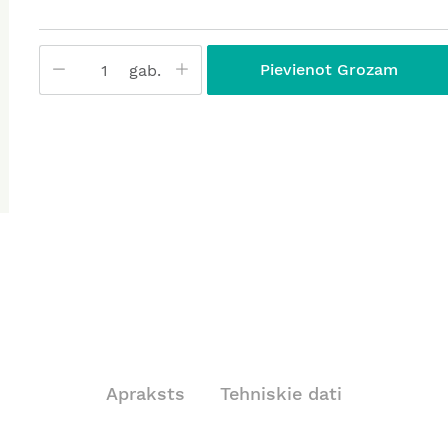
Pievienot Grozam
gab.
Apraksts
Tehniskie dati