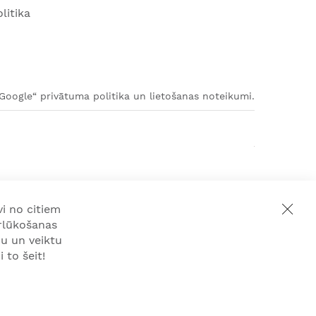
litika
„Google“ privātuma politika un lietošanas noteikumi.
i no citiem
rlūkošanas
u un veiktu
 to šeit!