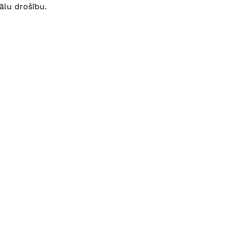
lu drošību.