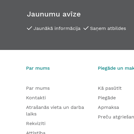
Jaunumu avīze
Jaunākā informācija
Saņem atbildes
Par mums
Piegāde un ma
Par mums
Kā pasūtīt
Kontakti
Piegāde
Atrašanās vieta un darba
Apmaksa
laiks
Preču atgrieša
Rekvizīti
Attīstība