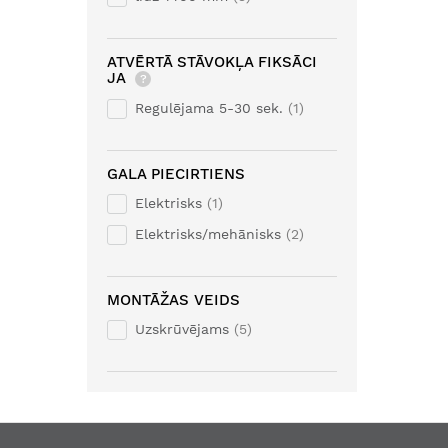
ATVĒRTĀ STĀVOKĻA FIKSĀCI
JA
?
Regulējama 5-30 sek.
1
GALA PIECIRTIENS
Elektrisks
1
Elektrisks/mehānisks
2
MONTĀŽAS VEIDS
Uzskrūvējams
5