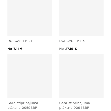
DORCAS FP 21
DORCAS FP F6
No
7,11 €
No
27,19 €
Garā stiprinājuma
Garā stiprinājuma
plāksne 0059SBP
plāksne 0094SBP