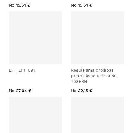
No
15,61 €
No
15,61 €
EFF EFF 691
Regulējama drošības
pretplāksne KFV 8050-
708ERH
No
27,04 €
No
32,15 €