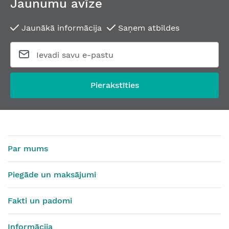
Jaunumu avīze
Jaunākā informācija
Saņem atbildes
Pierakstīties
Par mums
Piegāde un maksājumi
Fakti un padomi
Informācija