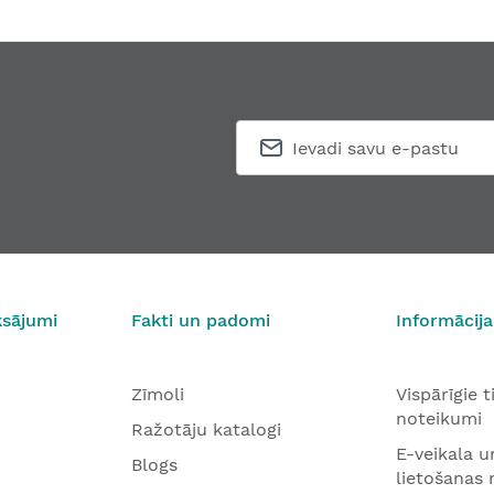
ksājumi
Fakti un padomi
Informācija
Zīmoli
Vispārīgie 
noteikumi
Ražotāju katalogi
E-veikala u
Blogs
lietošanas