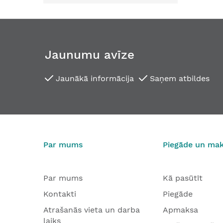
Jaunumu avīze
Jaunākā informācija
Saņem atbildes
Par mums
Piegāde un ma
Par mums
Kā pasūtīt
Kontakti
Piegāde
Atrašanās vieta un darba
Apmaksa
laiks