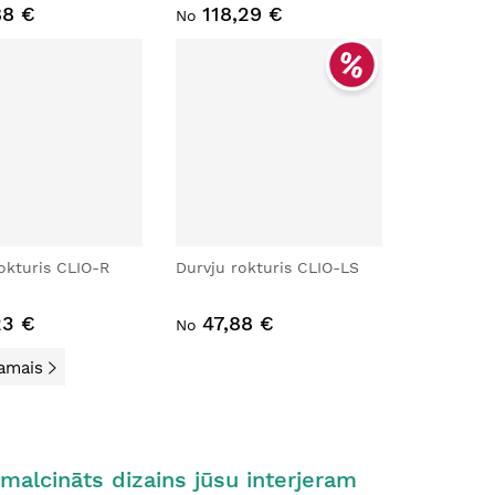
88 €
118,29 €
No
okturis CLIO-R
Durvju rokturis CLIO-LS
23 €
47,88 €
No
amais
malcināts dizains jūsu interjeram