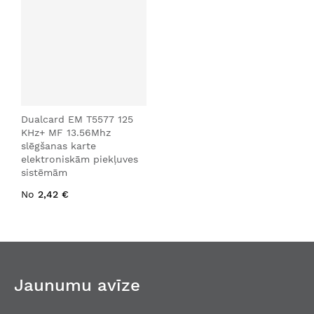
Dualcard EM T5577 125
KHz+ MF 13.56Mhz
slēgšanas karte
elektroniskām piekļuves
sistēmām
No
2,42 €
Jaunumu avīze