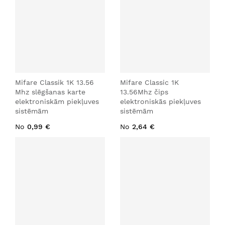
Mifare Classik 1K 13.56
Mifare Classic 1K
Mhz slēgšanas karte
13.56Mhz čips
elektroniskām piekļuves
elektroniskās piekļuves
sistēmām
sistēmām
No
0,99 €
No
2,64 €