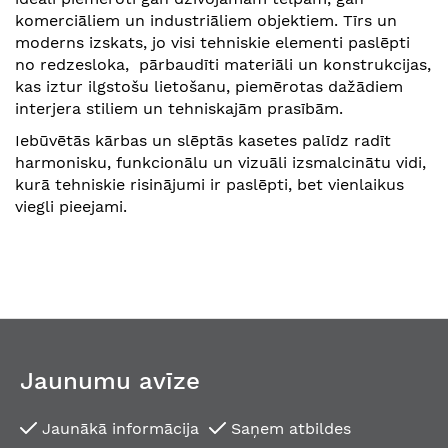
komerciāliem un industriāliem objektiem. Tīrs un
moderns izskats, jo visi tehniskie elementi paslēpti
no redzesloka, pārbaudīti materiāli un konstrukcijas,
kas iztur ilgstošu lietošanu, piemērotas dažādiem
interjera stiliem un tehniskajām prasībām.
Iebūvētās kārbas un slēptās kasetes palīdz radīt
harmonisku, funkcionālu un vizuāli izsmalcinātu vidi,
kurā tehniskie risinājumi ir paslēpti, bet vienlaikus
viegli pieejami.
Jaunumu avīze
Jaunākā informācija
Saņem atbildes