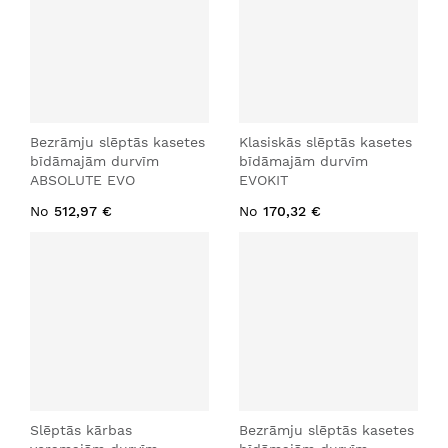
Bezrāmju slēptās kasetes
Klasiskās slēptās kasetes
bīdāmajām durvīm
bīdāmajām durvīm
ABSOLUTE EVO
EVOKIT
No
512,97 €
No
170,32 €
Slēptās kārbas
Bezrāmju slēptās kasetes