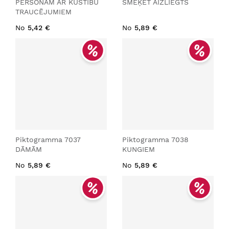
PERSONĀM AR KUSTĪBU
SMĒĶĒT AIZLIEGTS
TRAUCĒJUMIEM
No
5,42 €
No
5,89 €
Piktogramma 7037
Piktogramma 7038
DĀMĀM
KUNGIEM
No
5,89 €
No
5,89 €