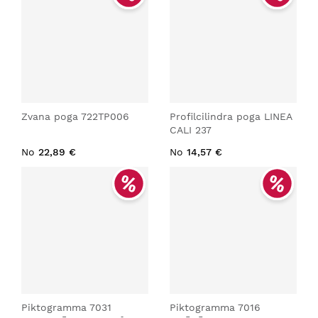
Zvana poga 722TP006
Profilcilindra poga LINEA
CALI 237
No
22,89 €
No
14,57 €
Piktogramma 7031
Piktogramma 7016