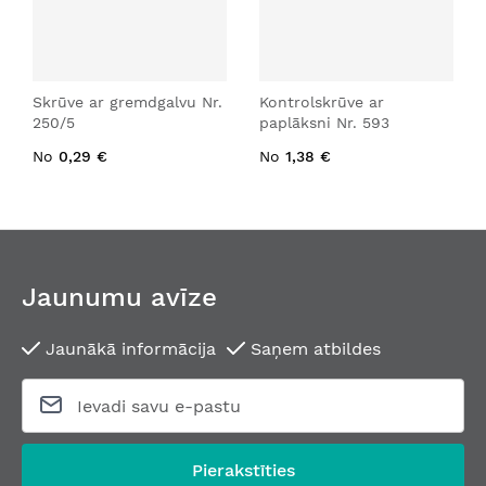
Skrūve ar gremdgalvu Nr.
Kontrolskrūve ar
250/5
paplāksni Nr. 593
No
0,29 €
No
1,38 €
Jaunumu avīze
Jaunākā informācija
Saņem atbildes
Pierakstīties