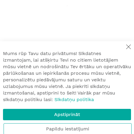
Mums rūp Tavu datu privātums! Sīkdatnes
izmantojam, lai atšķirtu Tevi no citiem lietotājiem
mūsu vietnē un nodrošinātu Tev ērtāku un operatīvāku
pārlūkošanas un iepirkšanās procesu mūsu vietnē,
personalizētu piedāvājumu saturu un veiktu
uzlabojumus mūsu vietnē. Ja piekrīti sīkdatņu
izmantošanai, apstiprini to šeit! Vairāk par mūsu
sīkdatņu politiku lasi:
Sīkdatņu politika
Apstiprināt
Papildu iestatījumi