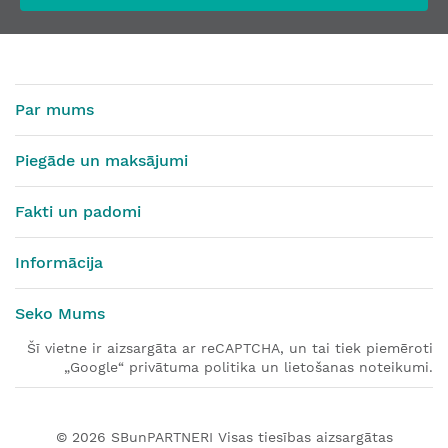
Par mums
Piegāde un maksājumi
Fakti un padomi
Informācija
Seko Mums
Šī vietne ir aizsargāta ar reCAPTCHA, un tai tiek piemēroti
„Google“ privātuma politika un lietošanas noteikumi.
© 2026
SBunPARTNERI
Visas tiesības aizsargātas