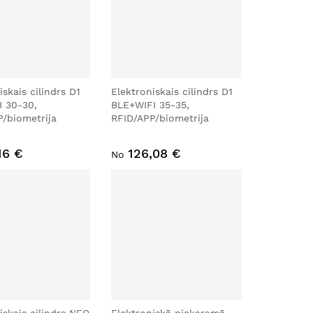
iskais cilindrs D1
Elektroniskais cilindrs D1
I 30-30,
BLE+WIFI 35-35,
/biometrija
RFID/APP/biometrija
16 €
126,08 €
No