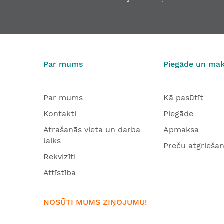
Par mums
Piegāde un ma
Par mums
Kā pasūtīt
Kontakti
Piegāde
Atrašanās vieta un darba
Apmaksa
laiks
Preču atgrieša
Rekvizīti
Attīstība
NOSŪTI MUMS ZIŅOJUMU!