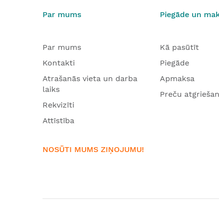
Par mums
Piegāde un ma
Par mums
Kā pasūtīt
Kontakti
Piegāde
Atrašanās vieta un darba
Apmaksa
laiks
Preču atgrieša
Rekvizīti
Attīstība
NOSŪTI MUMS ZIŅOJUMU!