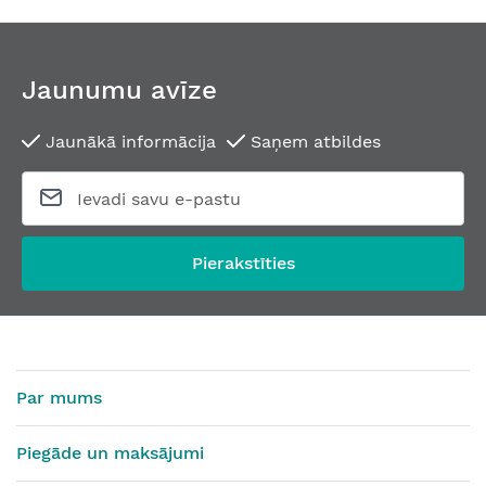
Jaunumu avīze
Jaunākā informācija
Saņem atbildes
Pierakstīties
Par mums
Piegāde un maksājumi