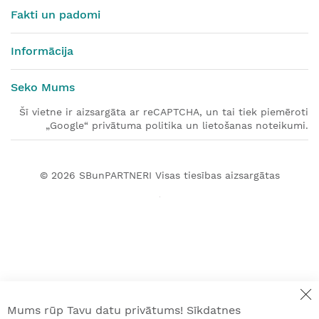
Fakti un padomi
Informācija
Seko Mums
Šī vietne ir aizsargāta ar reCAPTCHA, un tai tiek piemēroti
„Google“ privātuma politika un lietošanas noteikumi.
© 2026
SBunPARTNERI
Visas tiesības aizsargātas
Mums rūp Tavu datu privātums! Sīkdatnes