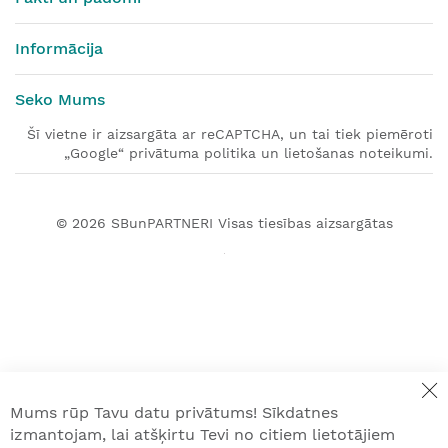
Informācija
Seko Mums
Šī vietne ir aizsargāta ar reCAPTCHA, un tai tiek piemēroti
„Google“ privātuma politika un lietošanas noteikumi.
© 2026
SBunPARTNERI
Visas tiesības aizsargātas
Mums rūp Tavu datu privātums! Sīkdatnes
izmantojam, lai atšķirtu Tevi no citiem lietotājiem