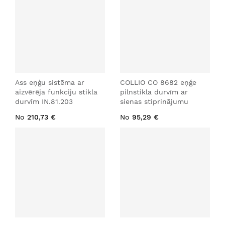
Ass eņģu sistēma ar
COLLIO CO 8682 eņģe
aizvērēja funkciju stikla
pilnstikla durvīm ar
durvīm IN.81.203
sienas stiprinājumu
No
210,73 €
No
95,29 €