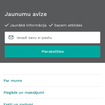
Jaunumu avīze
Jaunākā informācija
Saņem atbildes
Pierakstīties
Par mums
Piegāde un maksājumi
Fakti un padomi