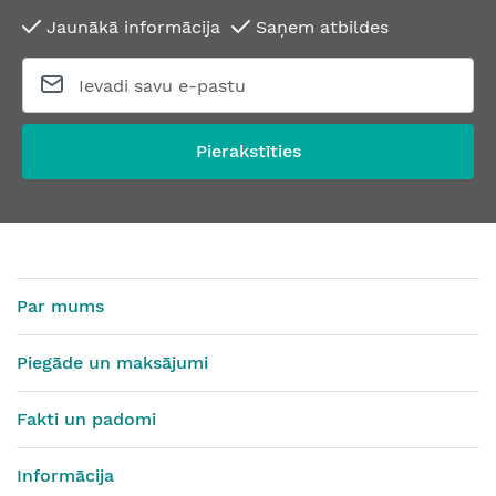
Jaunākā informācija
Saņem atbildes
Pierakstīties
Par mums
Piegāde un maksājumi
Fakti un padomi
Informācija