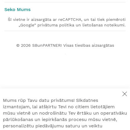
Seko Mums
Šī vietne ir aizsargāta ar reCAPTCHA, un tai tiek piemēroti
„Google“ privātuma politika un lietošanas noteikumi.
© 2026
SBunPARTNERI
Visas tiesības aizsargātas
Mums rūp Tavu datu privātums! Sīkdatnes
izmantojam, lai atšķirtu Tevi no citiem lietotājiem
mūsu vietnē un nodrošinātu Tev ērtāku un operatīvāku
pārlūkošanas un iepirkšanās procesu mūsu vietnē,
personalizētu piedāvājumu saturu un veiktu