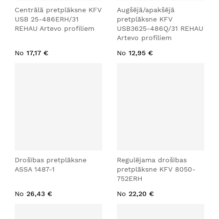
Centrālā pretplāksne KFV
Augšējā/apakšējā
USB 25-486ERH/31
pretplāksne KFV
REHAU Artevo profiliem
USB3625-486Q/31 REHAU
Artevo profiliem
No
17,17 €
No
12,95 €
Drošības pretplāksne
Regulējama drošības
ASSA 1487-1
pretplāksne KFV 8050-
752ERH
No
26,43 €
No
22,20 €