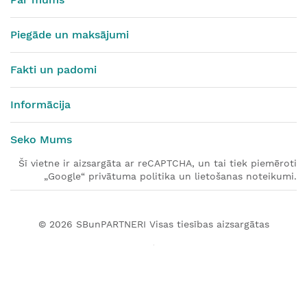
Piegāde un maksājumi
Fakti un padomi
Informācija
Seko Mums
Šī vietne ir aizsargāta ar reCAPTCHA, un tai tiek piemēroti
„Google“ privātuma politika un lietošanas noteikumi.
© 2026
SBunPARTNERI
Visas tiesības aizsargātas