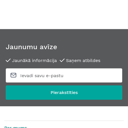
Jaunumu avīze
Jaunākā informācija
Saņem atbildes
Pierakstīties
Par mums