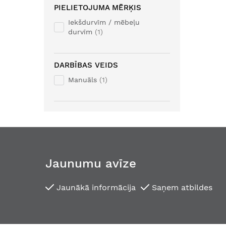
PIELIETOJUMA MĒRĶIS
Iekšdurvīm / mēbeļu
durvīm
1
DARBĪBAS VEIDS
Manuāls
1
Jaunumu avīze
Jaunākā informācija
Saņem atbildes