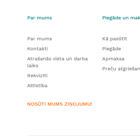
Par mums
Piegāde un ma
Par mums
Kā pasūtīt
Kontakti
Piegāde
Atrašanās vieta un darba
Apmaksa
laiks
Preču atgrieša
Rekvizīti
Attīstība
NOSŪTI MUMS ZIŅOJUMU!