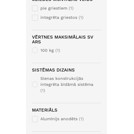
pie griestiem
1
integrēta griestos
1
VĒRTNES MAKSIMĀLAIS SV
ARS
100 kg
1
SISTĒMAS DIZAINS
Sienas konstrukcijās
integrēta bīdāmā sistēma
1
MATERIĀLS
Alumīnijs anodēts
1