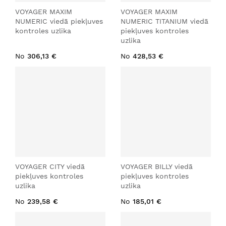
VOYAGER MAXIM
VOYAGER MAXIM
NUMERIC viedā piekļuves
NUMERIC TITANIUM viedā
kontroles uzlika
piekļuves kontroles
uzlika
No
306,13 €
No
428,53 €
VOYAGER CITY viedā
VOYAGER BILLY viedā
piekļuves kontroles
piekļuves kontroles
uzlika
uzlika
No
239,58 €
No
185,01 €