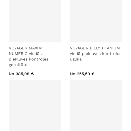
VOYAGER MAXIM
VOYAGER BILLY TITANIUM
NUMERIC viedās
viedā piekļuves kontroles
piekļuves kontroles
uzlika
garnitūra
No
385,99 €
No
255,50 €