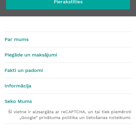
Pierakstīties
Par mums
Piegāde un maksājumi
Fakti un padomi
Informācija
Seko Mums
Šī vietne ir aizsargāta ar reCAPTCHA, un tai tiek piemēroti
„Google“ privātuma politika un lietošanas noteikumi.