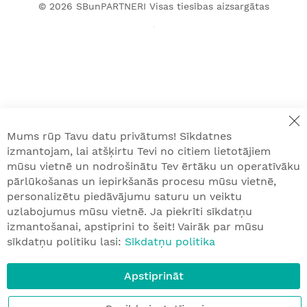
© 2026
SBunPARTNERI
Visas tiesības aizsargātas
Mums rūp Tavu datu privātums! Sīkdatnes
izmantojam, lai atšķirtu Tevi no citiem lietotājiem
mūsu vietnē un nodrošinātu Tev ērtāku un operatīvāku
pārlūkošanas un iepirkšanās procesu mūsu vietnē,
personalizētu piedāvājumu saturu un veiktu
uzlabojumus mūsu vietnē. Ja piekrīti sīkdatņu
izmantošanai, apstiprini to šeit! Vairāk par mūsu
sīkdatņu politiku lasi:
Sīkdatņu politika
Apstiprināt