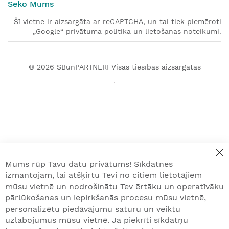
Seko Mums
Šī vietne ir aizsargāta ar reCAPTCHA, un tai tiek piemēroti
„Google“ privātuma politika un lietošanas noteikumi.
© 2026
SBunPARTNERI
Visas tiesības aizsargātas
Mums rūp Tavu datu privātums! Sīkdatnes
izmantojam, lai atšķirtu Tevi no citiem lietotājiem
mūsu vietnē un nodrošinātu Tev ērtāku un operatīvāku
pārlūkošanas un iepirkšanās procesu mūsu vietnē,
personalizētu piedāvājumu saturu un veiktu
uzlabojumus mūsu vietnē. Ja piekrīti sīkdatņu