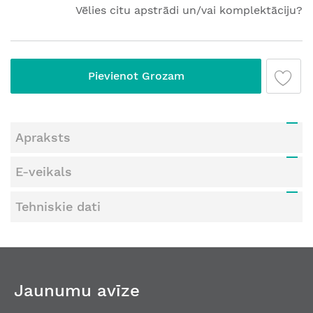
Vēlies citu apstrādi un/vai komplektāciju?
Pievienot Grozam
Apraksts
E-veikals
Tehniskie dati
Jaunumu avīze