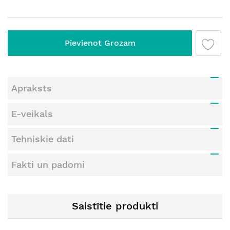
Pievienot Grozam
Apraksts
E-veikals
Tehniskie dati
Fakti un padomi
Saistītie produkti