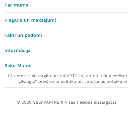
Par mums
Piegāde un maksājumi
Fakti un padomi
Informācija
Seko Mums
Šī vietne ir aizsargāta ar reCAPTCHA, un tai tiek piemēroti
„Google“ privātuma politika un lietošanas noteikumi.
© 2026
SBunPARTNERI
Visas tiesības aizsargātas