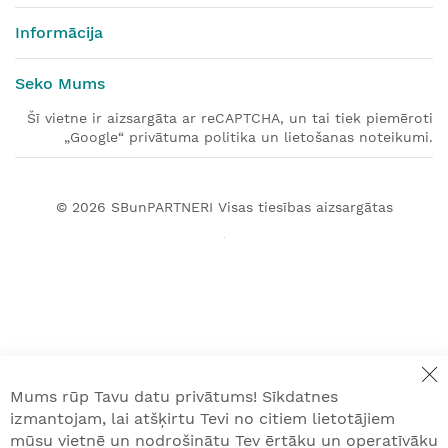
Informācija
Seko Mums
Šī vietne ir aizsargāta ar reCAPTCHA, un tai tiek piemēroti
„Google“ privātuma politika un lietošanas noteikumi.
© 2026
SBunPARTNERI
Visas tiesības aizsargātas
Mums rūp Tavu datu privātums! Sīkdatnes
izmantojam, lai atšķirtu Tevi no citiem lietotājiem
mūsu vietnē un nodrošinātu Tev ērtāku un operatīvāku