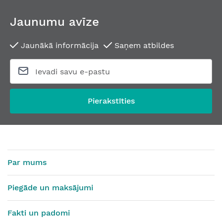
Jaunumu avīze
Jaunākā informācija
Saņem atbildes
Pierakstīties
Par mums
Piegāde un maksājumi
Fakti un padomi