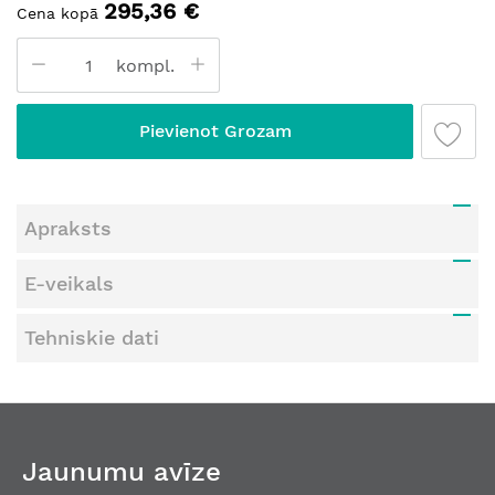
295,36 €
Cena kopā
kompl.
Pievienot Grozam
Apraksts
E-veikals
Tehniskie dati
Jaunumu avīze