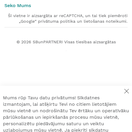
Seko Mums
Šī vietne ir aizsargāta ar reCAPTCHA, un tai tiek piemēroti
„Google“ privātuma politika un lietošanas noteikumi.
© 2026
SBunPARTNERI
Visas tiesības aizsargātas
Mums rūp Tavu datu privātums! Sīkdatnes
izmantojam, lai atšķirtu Tevi no citiem lietotājiem
mūsu vietnē un nodrošinātu Tev ērtāku un operatīvāku
pārlūkošanas un iepirkšanās procesu mūsu vietnē,
personalizētu piedāvājumu saturu un veiktu
uzlabojumus mūsu vietnē. Ja piekrīti sīkdatņu