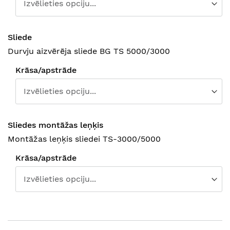
Sliede
Durvju aizvērēja sliede BG TS 5000/3000
Krāsa/apstrāde
Sliedes montāžas leņķis
Montāžas leņķis sliedei TS-3000/5000
Krāsa/apstrāde