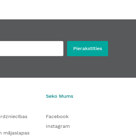
Pierakstīties
Seko Mums
tirdzniecības
Facebook
Instagram
n mājaslapas