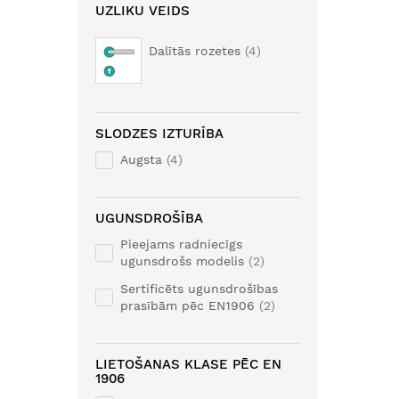
UZLIKU VEIDS
Dalītās rozetes
4
SLODZES IZTURĪBA
Augsta
4
UGUNSDROŠĪBA
Pieejams radniecīgs
ugunsdrošs modelis
2
Sertificēts ugunsdrošības
prasībām pēc EN1906
2
LIETOŠANAS KLASE PĒC EN
1906