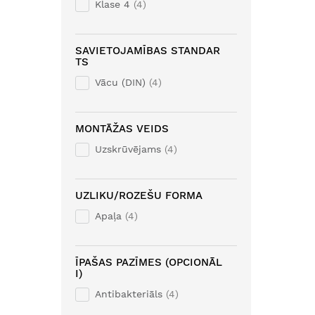
Klase 4
4
SAVIETOJAMĪBAS STANDAR
TS
Vācu (DIN)
4
MONTĀŽAS VEIDS
Uzskrūvējams
4
UZLIKU/ROZEŠU FORMA
Apaļa
4
ĪPAŠAS PAZĪMES (OPCIONĀL
I)
Antibakteriāls
4