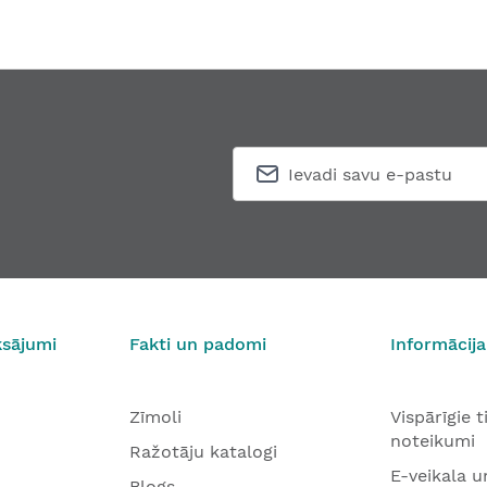
ksājumi
Fakti un padomi
Informācija
Zīmoli
Vispārīgie 
noteikumi
Ražotāju katalogi
E-veikala u
Blogs