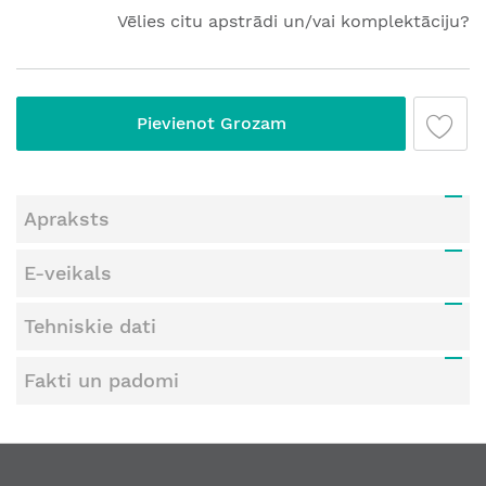
Vēlies citu apstrādi un/vai komplektāciju?
Pievienot Grozam
Apraksts
E-veikals
Tehniskie dati
Fakti un padomi