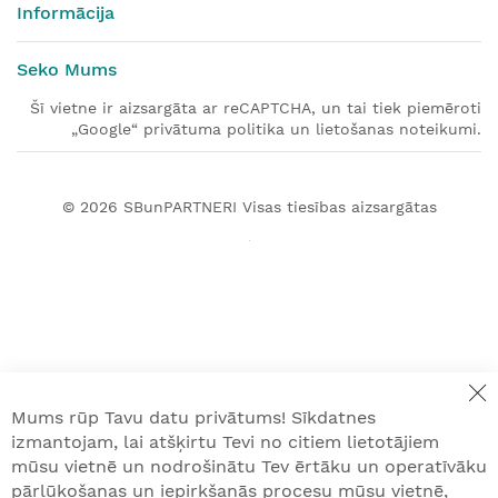
Informācija
Seko Mums
Šī vietne ir aizsargāta ar reCAPTCHA, un tai tiek piemēroti
„Google“ privātuma politika un lietošanas noteikumi.
© 2026
SBunPARTNERI
Visas tiesības aizsargātas
Mums rūp Tavu datu privātums! Sīkdatnes
izmantojam, lai atšķirtu Tevi no citiem lietotājiem
mūsu vietnē un nodrošinātu Tev ērtāku un operatīvāku
pārlūkošanas un iepirkšanās procesu mūsu vietnē,