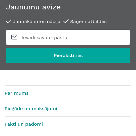
Jaunumu avīze
Jaunākā informācija
Saņem atbildes
Pierakstīties
Par mums
Piegāde un maksājumi
Fakti un padomi