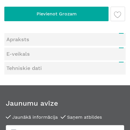
Pievienot Grozam
Apraksts
E-veikals
Tehniskie dati
Jaunumu avīze
Jaunākā informācija
Saņem atbildes