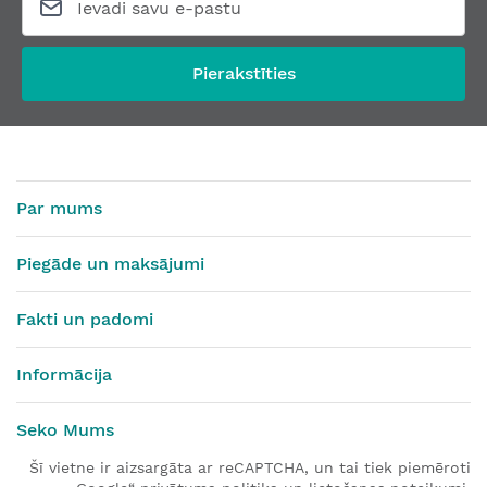
Pierakstīties
Par mums
Piegāde un maksājumi
Fakti un padomi
Informācija
Seko Mums
Šī vietne ir aizsargāta ar reCAPTCHA, un tai tiek piemēroti