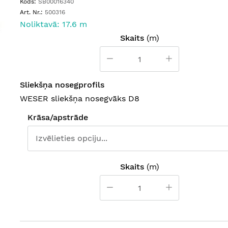
Kods:
SB00016340
Art. Nr.:
500316
Noliktavā: 17.6 m
Skaits
(m)
Sliekšņa nosegprofils
WESER sliekšņa nosegvāks D8
Krāsa/apstrāde
Skaits
(m)