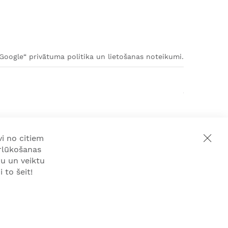
„Google“ privātuma politika un lietošanas noteikumi.
i no citiem
rlūkošanas
u un veiktu
 to šeit!