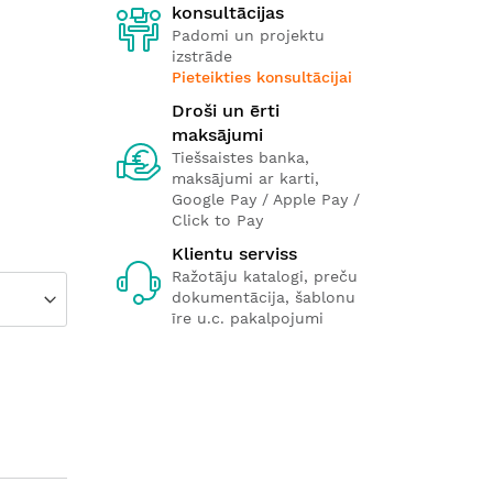
konsultācijas
Padomi un projektu
izstrāde
Pieteikties konsultācijai
Droši un ērti
maksājumi
Tiešsaistes banka,
maksājumi ar karti,
Google Pay / Apple Pay /
Click to Pay
Klientu serviss
Ražotāju katalogi, preču
dokumentācija, šablonu
īre u.c. pakalpojumi