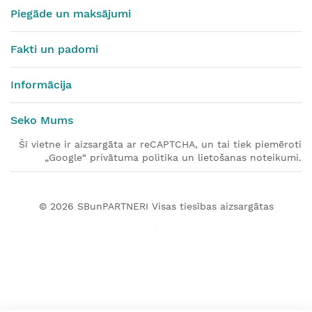
Piegāde un maksājumi
Fakti un padomi
Informācija
Seko Mums
Šī vietne ir aizsargāta ar reCAPTCHA, un tai tiek piemēroti
„Google“ privātuma politika un lietošanas noteikumi.
© 2026
SBunPARTNERI
Visas tiesības aizsargātas