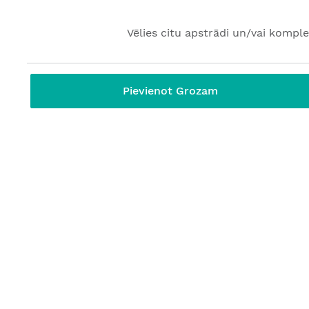
Vēlies citu apstrādi un/vai komple
Pievienot Grozam