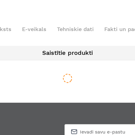
ksts
E-veikals
Tehniskie dati
Fakti un p
Saistītie produkti