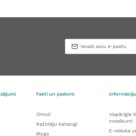
is RIVA-108 ALU FS ugunsdrošajām durvīm
Rokturpogas garnitūr
,09 €
46,90 €
No
ksājumi
Fakti un padomi
Informācija
Zīmoli
Vispārīgie 
noteikumi
Ražotāju katalogi
E-veikala u
Blogs