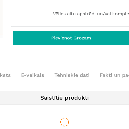
Vēlies citu apstrādi un/vai komple
Pievienot Grozam
ksts
E-veikals
Tehniskie dati
Fakti un p
Saistītie produkti