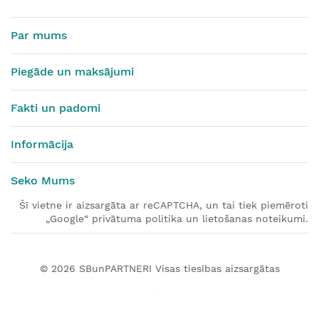
Par mums
Piegāde un maksājumi
Fakti un padomi
Informācija
Seko Mums
Šī vietne ir aizsargāta ar reCAPTCHA, un tai tiek piemēroti
„Google“ privātuma politika un lietošanas noteikumi.
© 2026
SBunPARTNERI
Visas tiesības aizsargātas