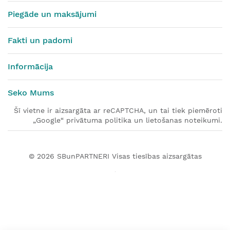
Piegāde un maksājumi
Fakti un padomi
Informācija
Seko Mums
Šī vietne ir aizsargāta ar reCAPTCHA, un tai tiek piemēroti
„Google“ privātuma politika un lietošanas noteikumi.
© 2026
SBunPARTNERI
Visas tiesības aizsargātas