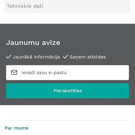
Tehniskie dati
Jaunumu avīze
Jaunākā informācija
Saņem atbildes
Pierakstīties
Par mums