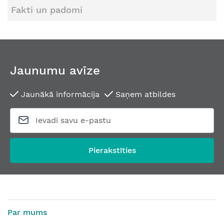
Fakti un padomi
Jaunumu avīze
Jaunākā informācija
Saņem atbildes
Pierakstīties
Par mums