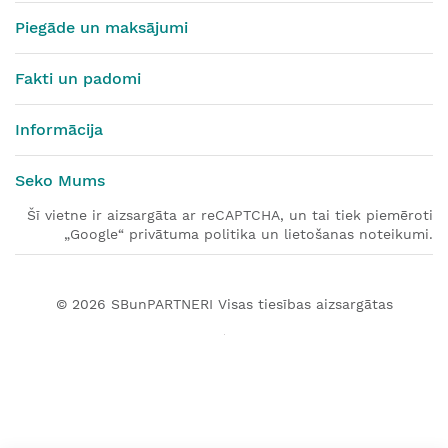
Piegāde un maksājumi
Fakti un padomi
Informācija
Seko Mums
Šī vietne ir aizsargāta ar reCAPTCHA, un tai tiek piemēroti
„Google“ privātuma politika un lietošanas noteikumi.
© 2026
SBunPARTNERI
Visas tiesības aizsargātas