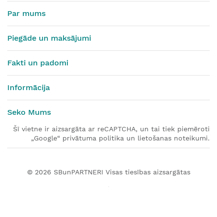
Par mums
Piegāde un maksājumi
Fakti un padomi
Informācija
Seko Mums
Šī vietne ir aizsargāta ar reCAPTCHA, un tai tiek piemēroti
„Google“ privātuma politika un lietošanas noteikumi.
© 2026
SBunPARTNERI
Visas tiesības aizsargātas