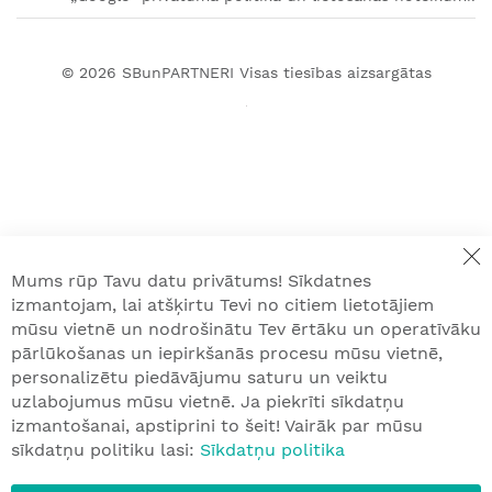
© 2026
SBunPARTNERI
Visas tiesības aizsargātas
Mums rūp Tavu datu privātums! Sīkdatnes
izmantojam, lai atšķirtu Tevi no citiem lietotājiem
mūsu vietnē un nodrošinātu Tev ērtāku un operatīvāku
pārlūkošanas un iepirkšanās procesu mūsu vietnē,
personalizētu piedāvājumu saturu un veiktu
uzlabojumus mūsu vietnē. Ja piekrīti sīkdatņu
izmantošanai, apstiprini to šeit! Vairāk par mūsu
sīkdatņu politiku lasi:
Sīkdatņu politika