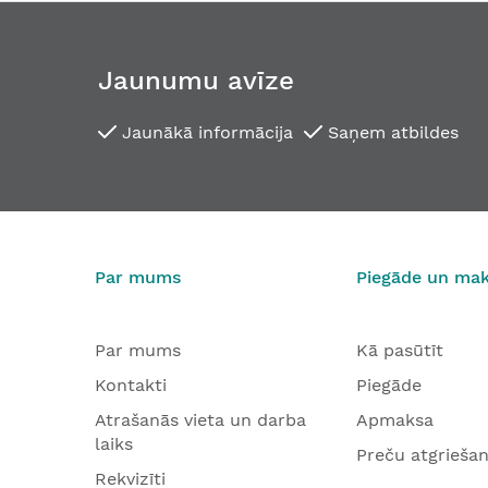
Jaunumu avīze
Jaunākā informācija
Saņem atbildes
Par mums
Piegāde un ma
Par mums
Kā pasūtīt
Kontakti
Piegāde
Atrašanās vieta un darba
Apmaksa
laiks
Preču atgrieša
Rekvizīti