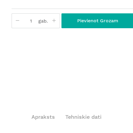
Pievienot Grozam
gab.
Apraksts
Tehniskie dati