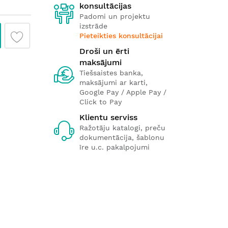
konsultācijas
Padomi un projektu
izstrāde
Pieteikties konsultācijai
Droši un ērti
maksājumi
Tiešsaistes banka,
maksājumi ar karti,
Google Pay / Apple Pay /
Click to Pay
Klientu serviss
Ražotāju katalogi, preču
dokumentācija, šablonu
īre u.c. pakalpojumi