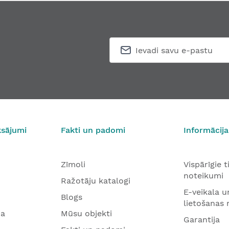
ksājumi
Fakti un padomi
Informācija
Zīmoli
Vispārīgie 
noteikumi
Ražotāju katalogi
E-veikala u
Blogs
lietošanas
na
Mūsu objekti
Garantija