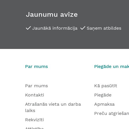
Jaunumu avīze
Jaunākā informācija
Saņem atbildes
Par mums
Piegāde un ma
Par mums
Kā pasūtīt
Kontakti
Piegāde
Atrašanās vieta un darba
Apmaksa
laiks
Preču atgrieša
Rekvizīti
Attīstība