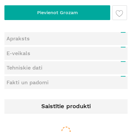
Pievienot Grozam
Apraksts
E-veikals
Tehniskie dati
Fakti un padomi
Saistītie produkti