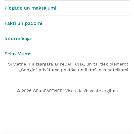
Piegāde un maksājumi
Fakti un padomi
Informācija
Seko Mums
Šī vietne ir aizsargāta ar reCAPTCHA, un tai tiek piemēroti
„Google“ privātuma politika un lietošanas noteikumi.
© 2026
SBunPARTNERI
Visas tiesības aizsargātas