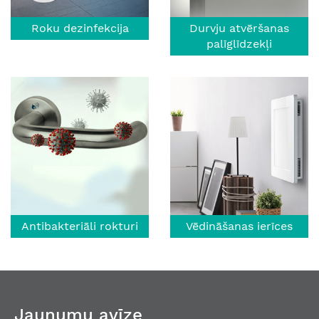
Roku dezinfekcija
Durvju atvēršanas
palīglīdzekļi
Antibakteriāli rokturi
Vēdināšanas ierīces
Jaunumu avīze