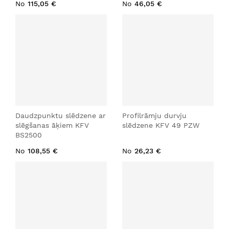
No
115,05 €
No
46,05 €
Daudzpunktu slēdzene ar
Profilrāmju durvju
slēgšanas āķiem KFV
slēdzene KFV 49 PZW
BS2500
No
108,55 €
No
26,23 €