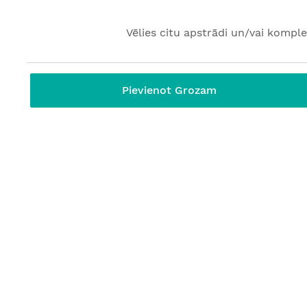
Vēlies citu apstrādi un/vai komple
Pievienot Grozam