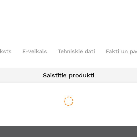
ksts
E-veikals
Tehniskie dati
Fakti un p
Saistītie produkti