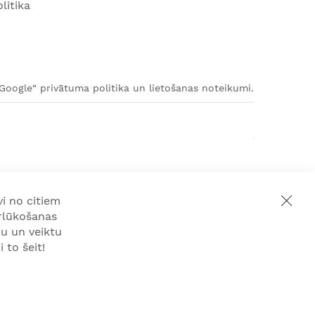
litika
„Google“ privātuma politika un lietošanas noteikumi.
i no citiem
rlūkošanas
u un veiktu
 to šeit!