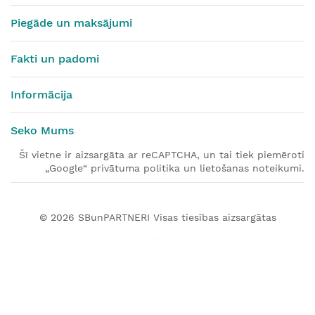
Piegāde un maksājumi
Fakti un padomi
Informācija
Seko Mums
Šī vietne ir aizsargāta ar reCAPTCHA, un tai tiek piemēroti
„Google“ privātuma politika un lietošanas noteikumi.
© 2026
SBunPARTNERI
Visas tiesības aizsargātas