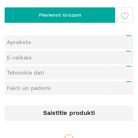
Pievienot Grozam
Apraksts
E-veikals
Tehniskie dati
Fakti un padomi
Saistītie produkti