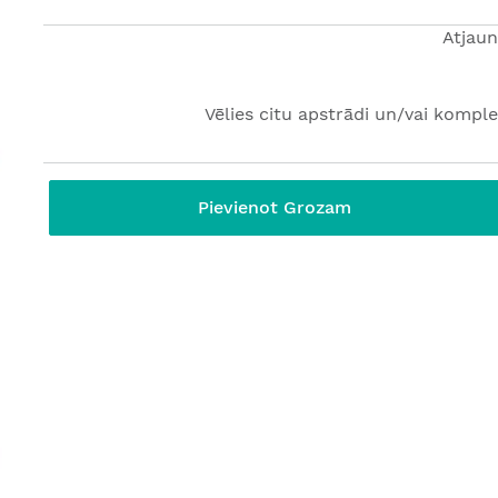
Atjaun
Vēlies citu apstrādi un/vai komple
Pievienot Grozam