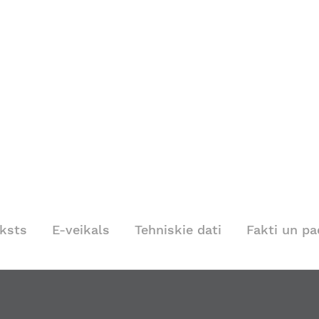
ksts
E-veikals
Tehniskie dati
Fakti un p