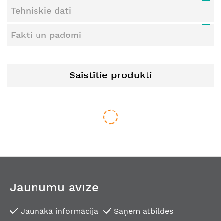
Tehniskie dati
Fakti un padomi
Saistītie produkti
Jaunumu avīze
Jaunākā informācija
Saņem atbildes