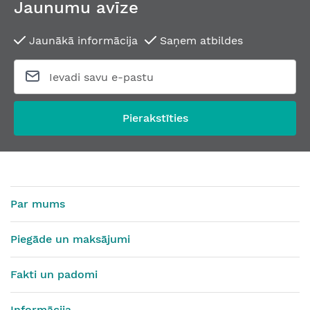
Jaunumu avīze
Jaunākā informācija
Saņem atbildes
Pierakstīties
Par mums
Piegāde un maksājumi
Fakti un padomi
Informācija