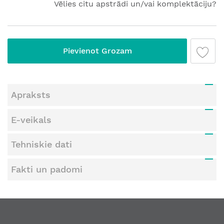
Vēlies citu apstrādi un/vai komplektāciju?
Pievienot Grozam
Apraksts
E-veikals
Tehniskie dati
Fakti un padomi