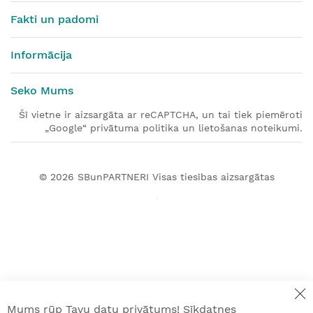
Fakti un padomi
Informācija
Seko Mums
Šī vietne ir aizsargāta ar reCAPTCHA, un tai tiek piemēroti
„Google“ privātuma politika un lietošanas noteikumi.
© 2026
SBunPARTNERI
Visas tiesības aizsargātas
Mums rūp Tavu datu privātums! Sīkdatnes