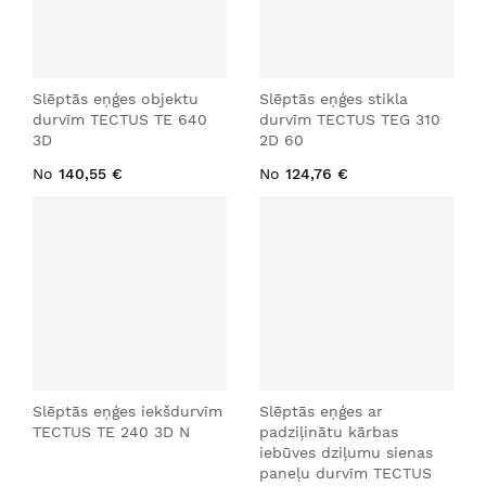
Slēptās eņģes objektu
Slēptās eņģes stikla
durvīm TECTUS TE 640
durvīm TECTUS TEG 310
3D
2D 60
No
140,55 €
No
124,76 €
Slēptās eņģes iekšdurvīm
Slēptās eņģes ar
TECTUS TE 240 3D N
padziļinātu kārbas
iebūves dziļumu sienas
paneļu durvīm TECTUS