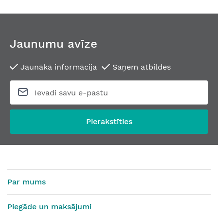
Jaunumu avīze
Jaunākā informācija
Saņem atbildes
Pierakstīties
Par mums
Piegāde un maksājumi