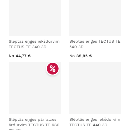
Slēptās eņģes iekšdurvīm
Slēptās eņģes TECTUS TE
TECTUS TE 340 3D
540 3D
No
44,77 €
No
89,95 €
Slēptās eņģes pārfalces
Slēptās eņģes iekšdurvīm
ārdurvīm TECTUS TE 680
TECTUS TE 440 3D