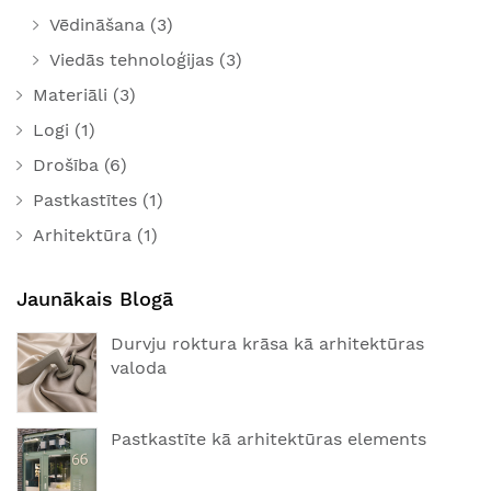
Vēdināšana
(3)
Viedās tehnoloģijas
(3)
Materiāli
(3)
Logi
(1)
Drošība
(6)
Pastkastītes
(1)
Arhitektūra
(1)
Jaunākais Blogā
Durvju roktura krāsa kā arhitektūras
valoda
Pastkastīte kā arhitektūras elements