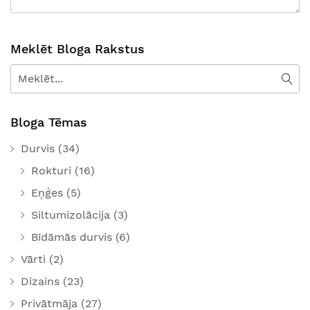
Meklēt Bloga Rakstus
Meklēt
Mek
Bloga Tēmas
Durvis
(34)
Rokturi
(16)
Eņģes
(5)
Siltumizolācija
(3)
Bīdāmās durvis
(6)
Vārti
(2)
Dizains
(23)
Privātmāja
(27)