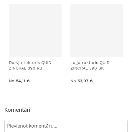
Durvju rokturis QUID
Logu rokturis QUID
ZINCRAL 390 RB
ZINCRAL 390 SK
No
54,11 €
No
53,07 €
Komentāri