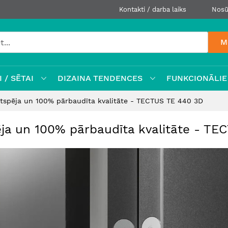
Kontakti / darba laiks
Nosū
M
 / SĒTAI
DIZAINA TENDENCES
FUNKCIONĀLIE
tspēja un 100% pārbaudīta kvalitāte - TECTUS TE 440 3D
ēja un 100% pārbaudīta kvalitāte - TE