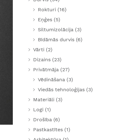
Rokturi
(16)
Eņģes
(5)
Siltumizolācija
(3)
Bīdāmās durvis
(6)
Vārti
(2)
Dizains
(23)
Privātmāja
(27)
Vēdināšana
(3)
Viedās tehnoloģijas
(3)
Materiāli
(3)
Logi
(1)
Drošība
(6)
Pastkastītes
(1)
Arhitektūra
(1)