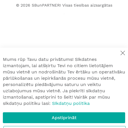
© 2026
SBunPARTNERI
Visas tiesības aizsargātas
Mums rūp Tavu datu privātums! Sīkdatnes
izmantojam, lai atšķirtu Tevi no citiem lietotājiem
mūsu vietnē un nodrošinātu Tev ērtāku un operatīvāku
pārlūkošanas un iepirkšanās procesu mūsu vietnē,
personalizētu piedāvājumu saturu un veiktu
uzlabojumus mūsu vietnē. Ja piekrīti sīkdatņu
izmantošanai, apstiprini to šeit! Vairāk par mūsu
sīkdatņu politiku lasi:
Sīkdatņu politika
Apstiprināt