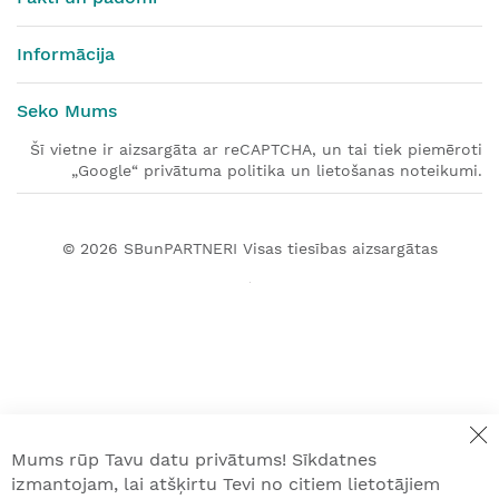
Informācija
Seko Mums
Šī vietne ir aizsargāta ar reCAPTCHA, un tai tiek piemēroti
„Google“ privātuma politika un lietošanas noteikumi.
© 2026
SBunPARTNERI
Visas tiesības aizsargātas
Mums rūp Tavu datu privātums! Sīkdatnes
izmantojam, lai atšķirtu Tevi no citiem lietotājiem