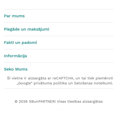
Par mums
Piegāde un maksājumi
Fakti un padomi
Informācija
Seko Mums
Šī vietne ir aizsargāta ar reCAPTCHA, un tai tiek piemēroti
„Google“ privātuma politika un lietošanas noteikumi.
© 2026
SBunPARTNERI
Visas tiesības aizsargātas