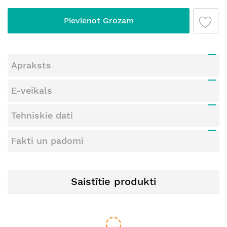
Pievienot Grozam
Apraksts
E-veikals
Tehniskie dati
Fakti un padomi
Saistītie produkti