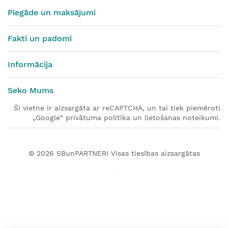
Piegāde un maksājumi
Fakti un padomi
Informācija
Seko Mums
Šī vietne ir aizsargāta ar reCAPTCHA, un tai tiek piemēroti
„Google“ privātuma politika un lietošanas noteikumi.
© 2026
SBunPARTNERI
Visas tiesības aizsargātas