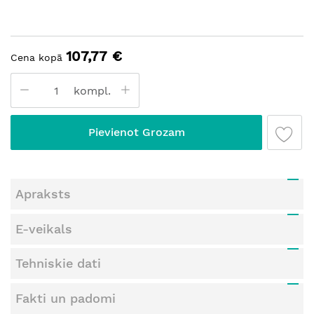
107,77 €
Cena kopā
kompl.
Pievienot Grozam
Apraksts
E-veikals
Tehniskie dati
Fakti un padomi