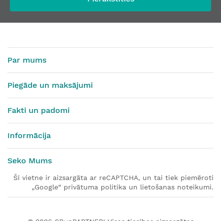
Par mums
Piegāde un maksājumi
Fakti un padomi
Informācija
Seko Mums
Šī vietne ir aizsargāta ar reCAPTCHA, un tai tiek piemēroti
„Google“ privātuma politika un lietošanas noteikumi.